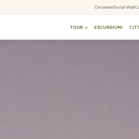
Chi siamo
Social Wall
Co
TOUR
ESCURSIONI
CIT