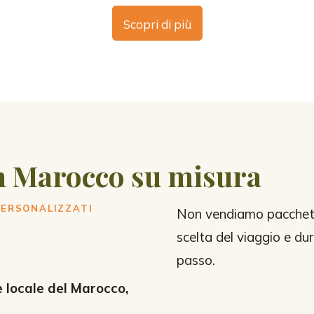
Scopri di più
in Marocco su misura
PERSONALIZZATI
Non vendiamo pacchet
scelta del viaggio e du
passo.
 locale del Marocco,