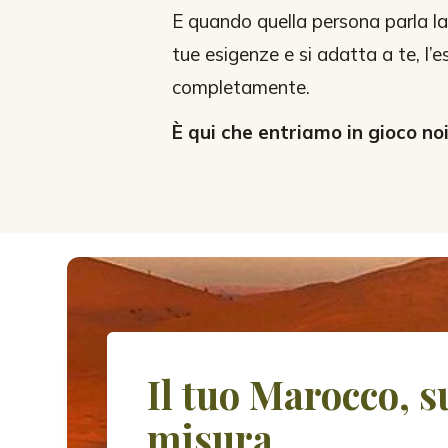
E quando quella persona parla la 
tue esigenze e si adatta a te, l’
completamente.
È qui che entriamo in gioco noi
Il tuo Marocco, s
misura