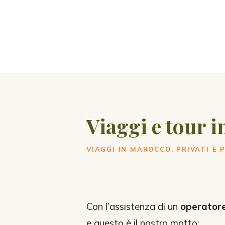
Viaggi e tour 
VIAGGI IN MAROCCO, PRIVATI E 
Con l’assistenza di un
operatore
e questo è il nostro motto: