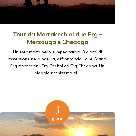
Tour da Marrakech ai due Erg –
Merzouga e Chegaga
Un tour molto bello e impegnativo. 8 giorni di
immersione nella natura, affrontando i due Grandi
Erg marocchini: Erg Chebbi ed Erg Chegaga. Un
viaggio ricchissimo di…
3
giorni