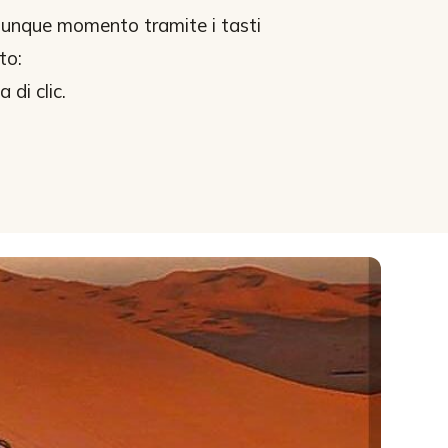
alunque momento tramite i tasti
to:
di clic.