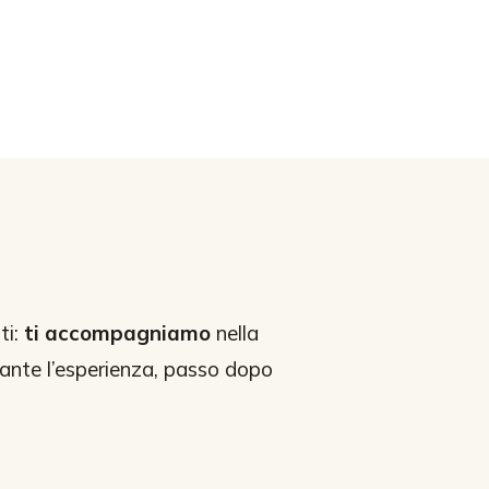
ti:
ti accompagniamo
nella
rante l’esperienza, passo dopo