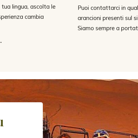
tua lingua, ascolta le
Puoi contattarci in qu
esperienza cambia
arancioni presenti sul si
Siamo sempre a portata 
.
u