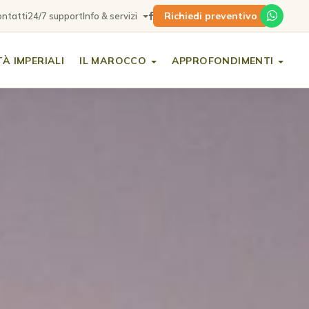
Richiedi preventivo
ntatti
24/7 support
Info & servizi
TÀ IMPERIALI
IL MAROCCO
APPROFONDIMENTI