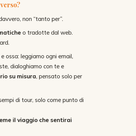
iverso?
davvero, non “tanto per”.
omatiche
o tradotte dal web.
ard.
 e ossa: leggiamo ogni email,
este, dialoghiamo con te e
rio su misura
, pensato solo per
sempi di tour, solo come punto di
eme il viaggio che sentirai