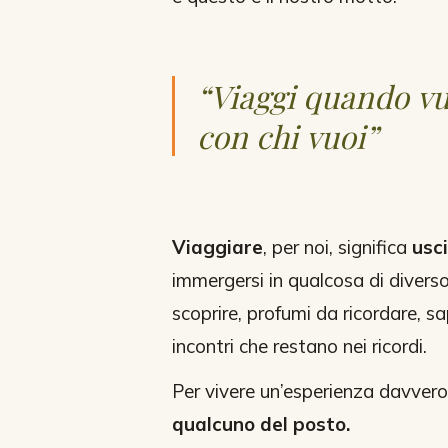
“Viaggi quando vu
con chi vuoi”
Viaggiare
, per noi, significa
usci
immergersi in qualcosa di diverso
scoprire, profumi da ricordare, s
incontri che restano nei ricordi.
Per vivere un’esperienza davver
qualcuno del posto.