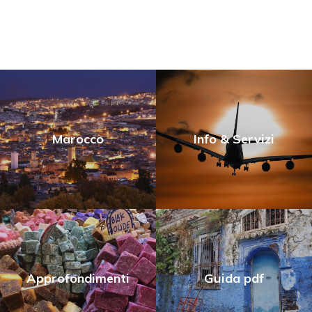
Marocco
Info & Servizi
Approfondimenti
Guida pdf