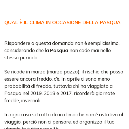
QUAL È IL CLIMA IN OCCASIONE DELLA PASQUA
Rispondere a questa domanda non è semplicissimo,
considerando che la
Pasqua
non cade mai nello
stesso periodo.
Se ricade in marzo (marzo pazzo), il rischio che possa
essere ancora freddo, c’è. In aprile ci sono meno
probabilità di freddo, tuttavia chi ha viaggiato a
Pasqua nel 2019, 2018 e 2017, ricorderà giornate
fredde, invernali.
In ogni caso si tratta di un clima che non è ostativo al
viaggio, perciò non ci pensare, ed organizza il tuo
viaggio in tutta serenità.