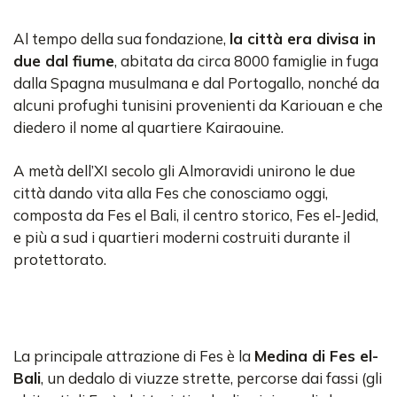
Al tempo della sua fondazione,
la città era divisa in
due dal fiume
, abitata da circa 8000 famiglie in fuga
dalla Spagna musulmana e dal Portogallo, nonché da
alcuni profughi tunisini provenienti da Kariouan e che
diedero il nome al quartiere Kairaouine.
A metà dell’XI secolo gli Almoravidi unirono le due
città dando vita alla Fes che conosciamo oggi,
composta da Fes el Bali, il centro storico, Fes el-Jedid,
e più a sud i quartieri moderni costruiti durante il
protettorato.
La principale attrazione di Fes è la
Medina di Fes el-
Bali
, un dedalo di viuzze strette, percorse dai fassi (gli