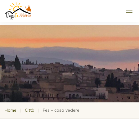
Men
Home
|
Città
|
Fes – cosa vedere