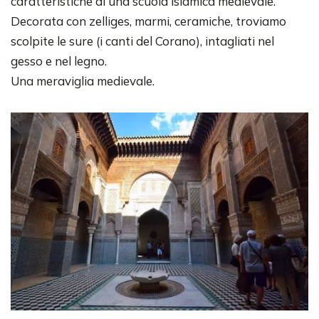
caratteristiche di una scuola islamica medievale.
Decorata con zelliges, marmi, ceramiche, troviamo
scolpite le sure (i canti del Corano), intagliati nel
gesso e nel legno.
Una meraviglia medievale.