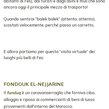
abitanti di Fes), dai turisti e dagli asini e muli che sono
ancora oggi il principale mezzo di trasporto!
Quando sentirai “balek balek” (attento, attento),
scostati velocemente, perché passa un carretto.
E allora partiamo per questa “visita virtuale” dei
luoghi più belli di Fes:
FONDOUK EL-NEJJARINE
Il
funduq
è un caravanserraglio che forniva cibo,
alloggio e riposo ai commercianti di beni di lusso
provenienti dall’interno del Marocco.