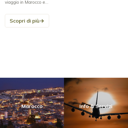
viaggio in Marocco e…
Scopri di più
→
Marocco
Info & Servizi