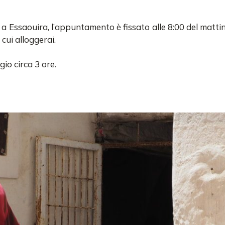
e a Essaouira, l’appuntamento è fissato alle 8:00 del mattin
cui alloggerai.
io circa 3 ore.