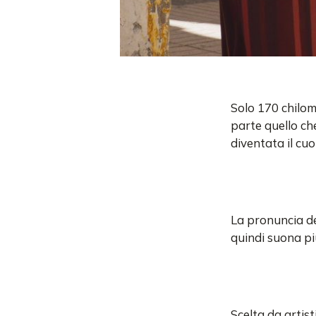
Solo 170 chilo
parte quello che
diventata il cuo
La pronuncia de
quindi suona pi
Scelta da artisti