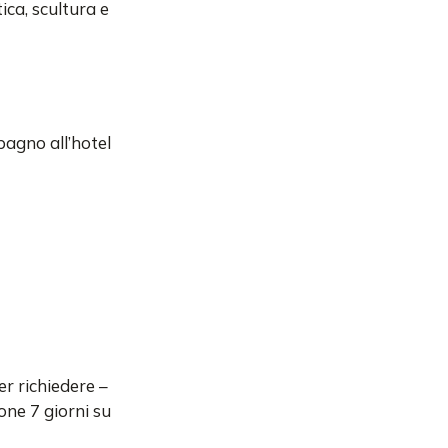
ica, scultura e
pagno all’hotel
r richiedere –
one 7 giorni su