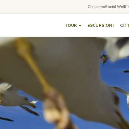
Chi siamo
Social Wall
Co
TOUR
ESCURSIONI
CIT