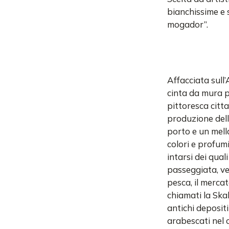
bianchissime e s
mogador”.
Affacciata sull’
cinta da mura 
pittoresca citta
produzione dell
porto e un mell
colori e profumi,
intarsi dei quali
passeggiata, ve
pesca, il mercat
chiamati la Ska
antichi depositi
arabescati nel 