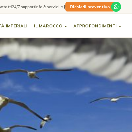
Richiedi preventivo
ntatti
24/7 support
Info & servizi
TÀ IMPERIALI
IL MAROCCO
APPROFONDIMENTI