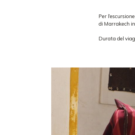
Per l’escursion
di Marrakech in 
Durata del viagg