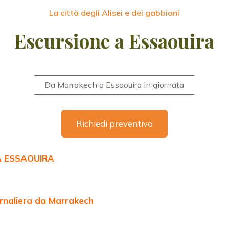
La città degli Alisei e dei gabbiani
Escursione a Essaouira
Da Marrakech a Essaouira in giornata
Richiedi preventivo
A ESSAOUIRA
ornaliera da Marrakech