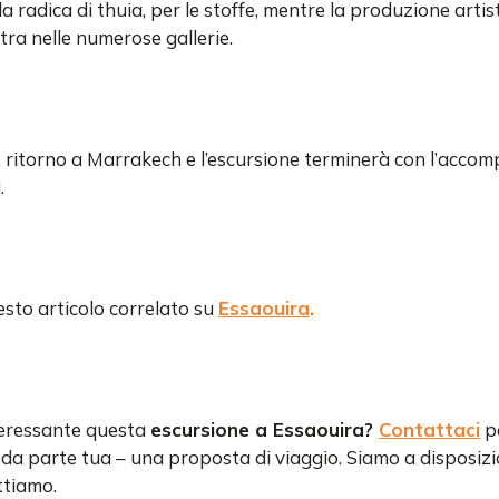
a radica di thuia, per le stoffe, mentre la produzione artist
ntra nelle numerose gallerie.
 ritorno a Marrakech e l’escursione terminerà con l’accom
.
sto articolo correlato su
Essaouira
.
teressante questa
escursione a Essaouira?
Contattaci
pe
a parte tua – una proposta di viaggio. Siamo a disposizi
ttiamo.