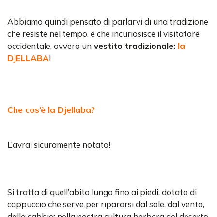
Abbiamo quindi pensato di parlarvi di una tradizione
che resiste nel tempo, e che incuriosisce il visitatore
occidentale, ovvero un
vestito tradizionale:
la
DJELLABA
!
Che cos’è la Djellaba?
L’avrai sicuramente notata!
Si tratta di quell’abito lungo fino ai piedi, dotato di
cappuccio che serve per ripararsi dal sole, dal vento,
dalla sabbia; nella nostra cultura berbera del deserto,