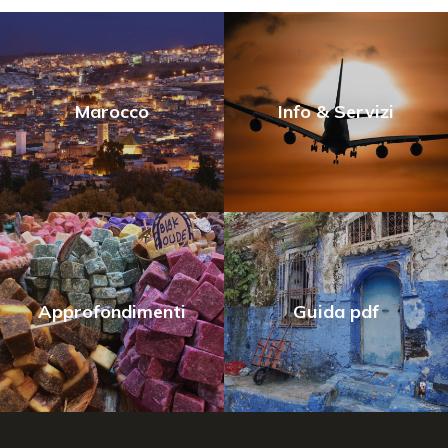
Marocco
Info & Servizi
Approfondimenti
Guida pdf