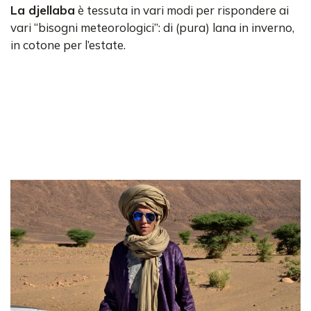
La djellaba
è tessuta in vari modi per rispondere ai
vari “bisogni meteorologici”: di (pura) lana in inverno,
in cotone per l’estate.