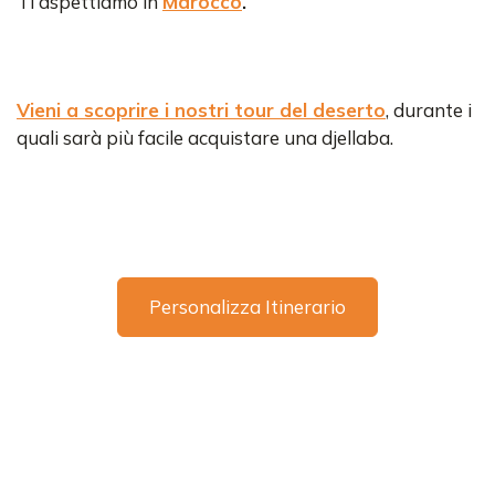
Ti aspettiamo in
Marocco
.
Vieni a scoprire i nostri tour del deserto
, durante i
quali sarà più facile acquistare una djellaba.
Personalizza Itinerario