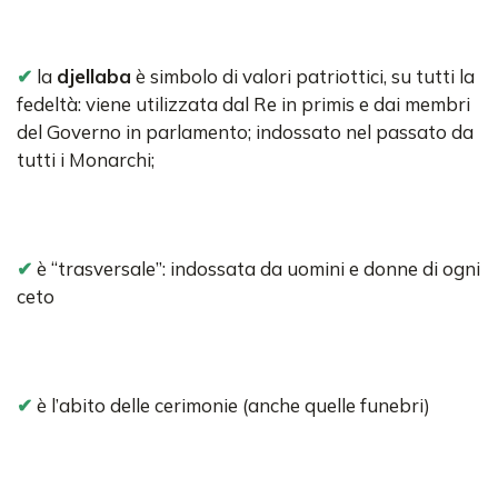
✔
la
djellaba
è simbolo di valori patriottici, su tutti la
fedeltà: viene utilizzata dal Re in primis e dai membri
del Governo in parlamento; indossato nel passato da
tutti i Monarchi;
✔
è “trasversale”: indossata da uomini e donne di ogni
ceto
✔
è l’abito delle cerimonie (anche quelle funebri)