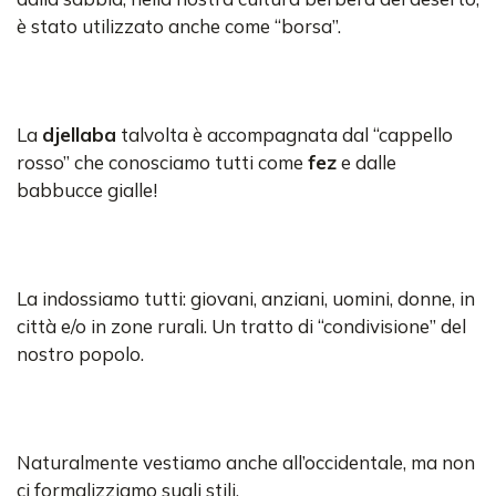
è stato utilizzato anche come “borsa”.
La
djellaba
talvolta è accompagnata dal “cappello
rosso” che conosciamo tutti come
fez
e dalle
babbucce gialle!
La indossiamo tutti: giovani, anziani, uomini, donne, in
città e/o in zone rurali. Un tratto di “condivisione” del
nostro popolo.
Naturalmente vestiamo anche all’occidentale, ma non
ci formalizziamo sugli stili.