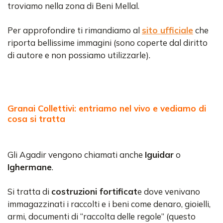
troviamo nella zona di Beni Mellal.
Per approfondire ti rimandiamo al
sito ufficiale
che
riporta bellissime immagini (sono coperte dal diritto
di autore e non possiamo utilizzarle).
Granai Collettivi: entriamo nel vivo e vediamo di
cosa si tratta
Gli Agadir vengono chiamati anche
Iguidar
o
Ighermane
.
Si tratta di
costruzioni fortificat
e dove venivano
immagazzinati i raccolti e i beni come denaro, gioielli,
armi, documenti di “raccolta delle regole” (questo