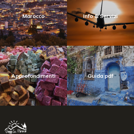
Marocco
Info & Servizi
Approfondimenti
Guida pdf