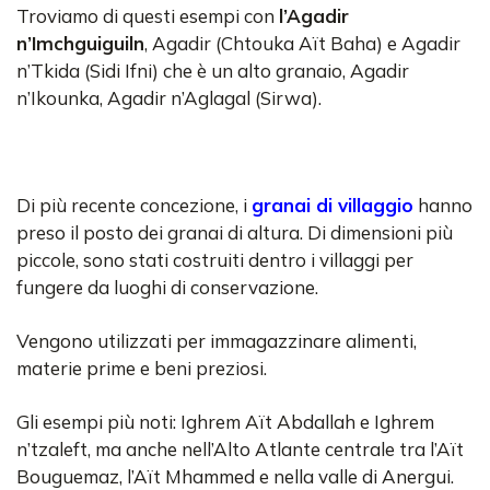
Troviamo di questi esempi con
l’Agadir
n’Imchguiguiln
, Agadir (Chtouka Aït Baha) e Agadir
n’Tkida (Sidi Ifni) che è un alto granaio, Agadir
n’Ikounka, Agadir n’Aglagal (Sirwa).
Di più recente concezione, i
granai di villaggio
hanno
preso il posto dei granai di altura. Di dimensioni più
piccole, sono stati costruiti dentro i villaggi per
fungere da luoghi di conservazione.
Vengono utilizzati per immagazzinare alimenti,
materie prime e beni preziosi.
Gli esempi più noti: Ighrem Aït Abdallah e Ighrem
n’tzaleft, ma anche nell’Alto Atlante centrale tra l’Aït
Bouguemaz, l’Aït Mhammed e nella valle di Anergui.