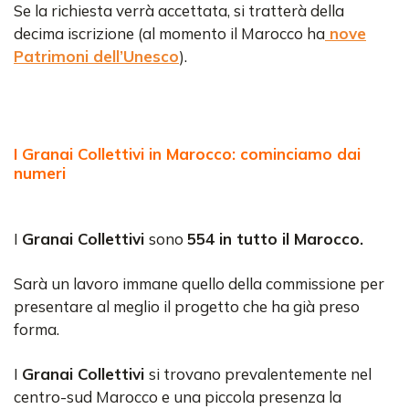
Se la richiesta verrà accettata, si tratterà della
decima iscrizione (al momento il Marocco ha
nove
Patrimoni dell’Unesco
).
I Granai Collettivi in Marocco: cominciamo dai
numeri
I
Granai Collettivi
sono
554 in tutto il Marocco.
Sarà un lavoro immane quello della commissione per
presentare al meglio il progetto che ha già preso
forma.
I
Granai Collettivi
si trovano prevalentemente nel
centro-sud Marocco e una piccola presenza la