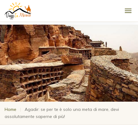
Men
Home
|
Agadir: se per te è solo una meta di mare, devi
assolutamente saperne di più!