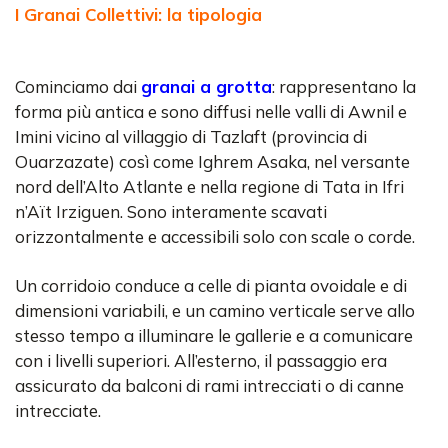
I Granai Collettivi: la tipologia
Cominciamo dai
granai a grotta
: rappresentano la
forma più antica e sono diffusi nelle valli di Awnil e
Imini vicino al villaggio di Tazlaft (provincia di
Ouarzazate) così come Ighrem Asaka, nel versante
nord dell’Alto Atlante e nella regione di Tata in Ifri
n’Aït Irziguen. Sono interamente scavati
orizzontalmente e accessibili solo con scale o corde.
Un corridoio conduce a celle di pianta ovoidale e di
dimensioni variabili, e un camino verticale serve allo
stesso tempo a illuminare le gallerie e a comunicare
con i livelli superiori. All’esterno, il passaggio era
assicurato da balconi di rami intrecciati o di canne
intrecciate.