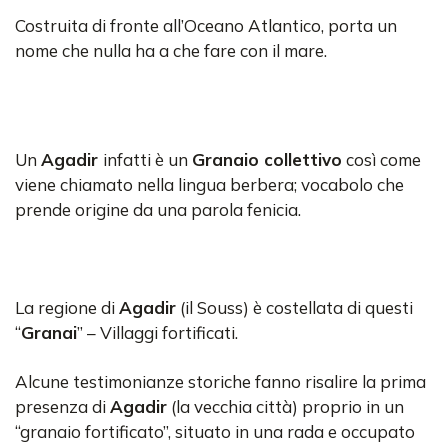
Costruita di fronte all’Oceano Atlantico, porta un
nome che nulla ha a che fare con il mare.
Un
Agadir
infatti è un
Granaio collettivo
così come
viene chiamato nella lingua berbera; vocabolo che
prende origine da una parola fenicia.
La regione di
Agadir
(il Souss) è costellata di questi
“
Granai
” – Villaggi fortificati.
Alcune testimonianze storiche fanno risalire la prima
presenza di
Agadir
(la vecchia città) proprio in un
“granaio fortificato”, situato in una rada e occupato