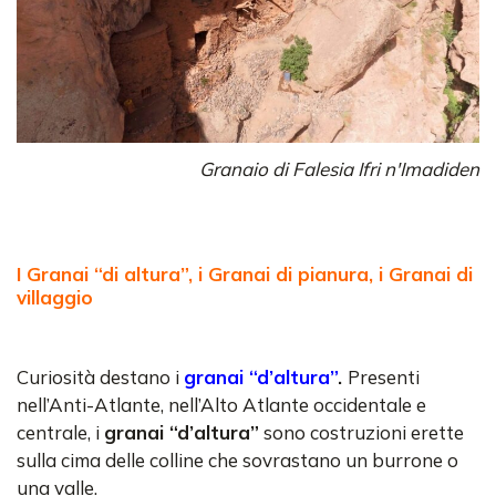
Granaio di Falesia Ifri n'Imadiden
I Granai “di altura”, i Granai di pianura, i Granai di
villaggio
Curiosità destano i
granai “d’altura”
.
Presenti
nell’Anti-Atlante, nell’Alto Atlante occidentale e
centrale, i
granai “d’altura”
sono costruzioni erette
sulla cima delle colline che sovrastano un burrone o
una valle.